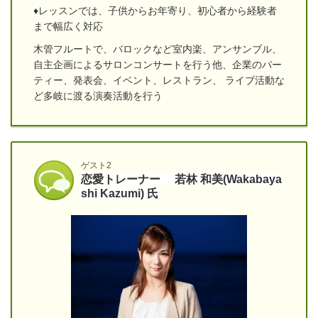
♦レッスンでは、子供からお年寄り、初心者から経験者
まで幅広く対応
木管フルートで、バロックなど室内楽、アンサンブル、
自主企画による
サロンコンサートを行う他、企業のパー
ティー、発表会、イベント、レストラン、 ライブ活動な
ど多岐に渡る演奏活動を行う
ゲスト2
恋愛トレーナー 若林 和美(Wakabaya
shi Kazumi) 氏