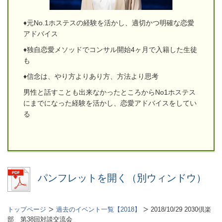
♦元No.1
ホステスの経験を活かし、適切かつ明確な恋愛
アドバイス
♦独自恋愛メソッドでコンサル開始4ヶ月で入籍した生徒
も
♦信念は、やり方よりあり方、方法より思考
男性と話すことも出来なかったところからNo1ホステス
にまでになった経験を活かし、恋愛アドバイスをしてい
る
パンフレットを開く（別ウィンドウ）
トップページ
過去のイベント一覧【2018】
2018/10/29 2030倶楽
部 第38回対談交流会