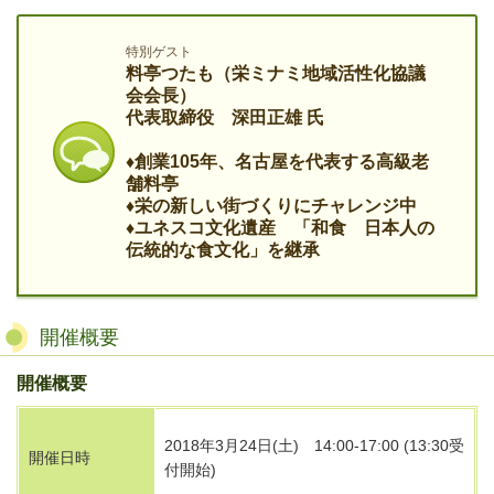
特別ゲスト
料亭つたも（栄ミナミ地域活性化協議
会会長）
代表取締役 深田正雄 氏
♦創業105年、名古屋を代表する高級老
舗料亭
♦栄の新しい街づくりにチャレンジ中
​♦ユネスコ文化遺産 「和食 日本人の
伝統的な食文化」を継承
開催概要
開催概要
2018年3月24日(土) 14:00-17:00 (13:30受
開催日時
付開始)