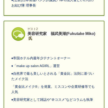
お結び隊 理事長
ゲスト2
美容研究家 福武美湖(Fukutake Miko)
氏
♦帝国ホテル内最年少テナントオーナー
♦「
make up salon AGIRL
」運営
♦自然界で最も美しいとされる「黄金比」法則に基づい
たメイク法
「黄金比メイク
®
」を発案。ミスコンや企業研修等でも
人気
♦美容研究家として雑誌や”＠コスメ”などコラムも執筆