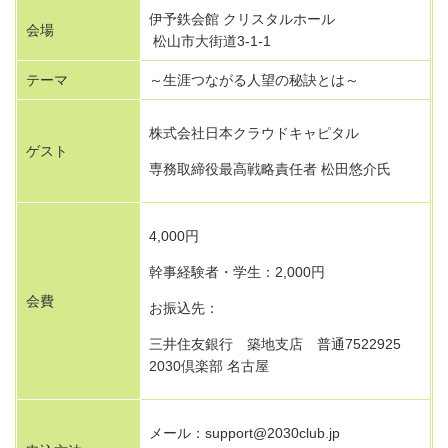
伊予鉄会館 クリスタルホール
会場
松山市大街道3-1-1
テーマ
～生涯つながる人望の秘訣とは～
株式会社日本クラウドキャピタル
ゲスト
専務取締役最高戦略責任者 松田悠介氏
4,000円
幹事経験者・学生：2,000円
会費
お振込先：
三井住友銀行 築地支店 普通7522925
2030倶楽部 名古屋
メール：support@2030club.jp