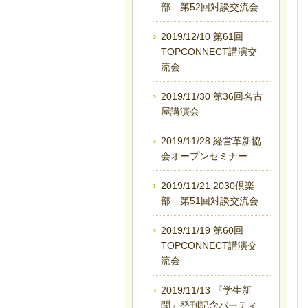
部 第52回対談交流会
2019/12/10 第61回
TOPCONNECT講演交
流会
2019/11/30 第36回名古
屋講演会
2019/11/28 経営革新協
会オープンセミナー
2019/11/21 2030倶楽
部 第51回対談交流会
2019/11/19 第60回
TOPCONNECT講演交
流会
2019/11/13 『学生新
聞』発刊記念パーティ