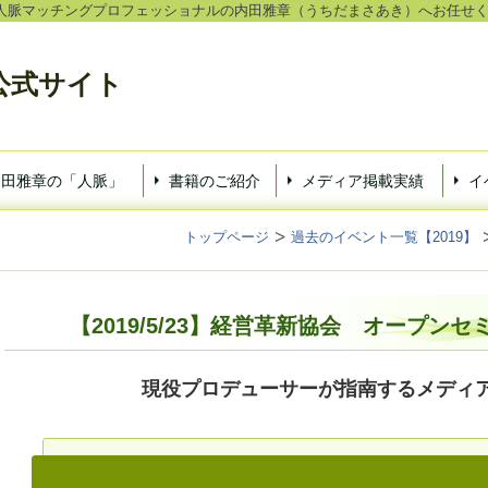
人脈マッチングプロフェッショナルの内田雅章（うちだまさあき）へお任せ
公式サイト
内田雅章の「人脈」
書籍のご紹介
メディア掲載実績
イ
トップページ
過去のイベント一覧【2019】
【2019/5/23】経営革新協会 オープンセ
現役プロデューサーが指南するメディ