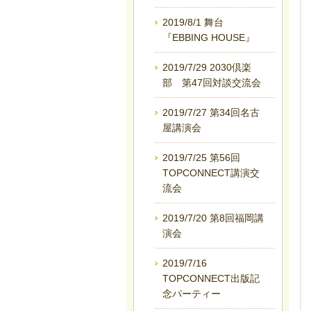
2019/8/1 舞台
『EBBING HOUSE』
2019/7/29 2030倶楽
部 第47回対談交流会
2019/7/27 第34回名古
屋講演会
2019/7/25 第56回
TOPCONNECT講演交
流会
2019/7/20 第8回福岡講
演会
2019/7/16
TOPCONNECT出版記
念パーティー