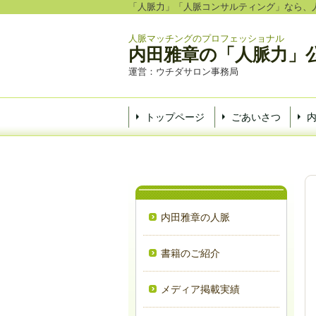
「人脈力」「人脈コンサルティング」なら、
人脈マッチングのプロフェッショナル
内田雅章の「人脈力」
運営：ウチダサロン事務局
トップページ
ごあいさつ
内田雅章の人脈
書籍のご紹介
メディア掲載実績