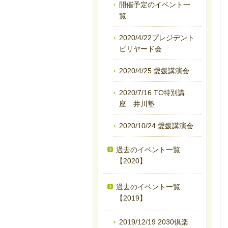
開催予定のイベント一
覧
2020/4/22プレジデント
ビリヤード会
2020/4/25 愛媛講演会
2020/7/16 TC特別講
座 井川塾
2020/10/24 愛媛講演会
過去のイベント一覧
【2020】
過去のイベント一覧
【2019】
2019/12/19 2030倶楽