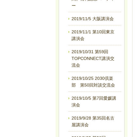
ー
2019/11/5 大阪講演会
2019/11/1 第10回東京
講演会
2019/10/31 第59回
TOPCONNECT講演交
流会
2019/10/25 2030倶楽
部 第50回対談交流会
2019/10/5 第7回愛媛講
演会
2019/9/28 第35回名古
屋講演会